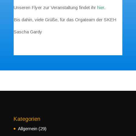
Unseren Flyer zur Veranstaltung findet ihr
hier
.
Bis dahin, viele Grüße, für das Orgateam der SKEH
Sascha Gardy
Kategorien
Allgemein
(29)