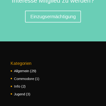
Interesse Mitglied zu werden?
Einzugsermächtigung
Kategorien
Allgemein
(29)
Commodore
(1)
Info
(2)
Jugend
(3)