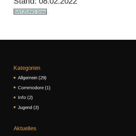
Stand: 08.02.2022
SATZUNG 1neu
Kategorien
Allgemein
(29)
Commodore
(1)
Info
(2)
Jugend
(3)
Aktuelles