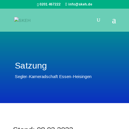
0201 467222
info@skeh.de
Satzung
Segler-Kameradschaft Essen-Heisingen